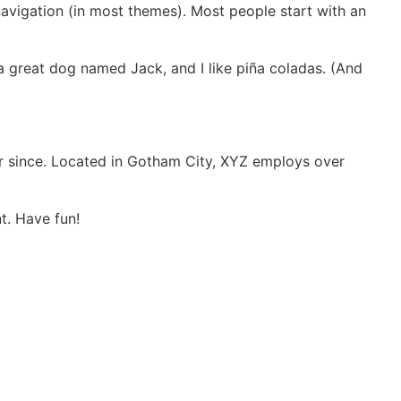
 navigation (in most themes). Most people start with an
e a great dog named Jack, and I like piña coladas. (And
r since. Located in Gotham City, XYZ employs over
t. Have fun!