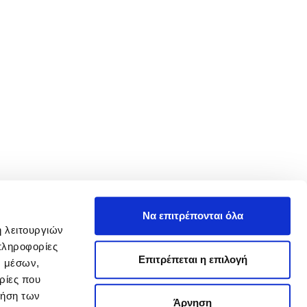
Να επιτρέπονται όλα
ή λειτουργιών
πληροφορίες
Επιτρέπεται η επιλογή
ν μέσων,
ρίες που
ρήση των
Άρνηση