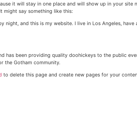
ause it will stay in one place and will show up in your site
It might say something like this:
by night, and this is my website. I live in Los Angeles, hav
 has been providing quality doohickeys to the public eve
for the Gotham community.
d
to delete this page and create new pages for your conten