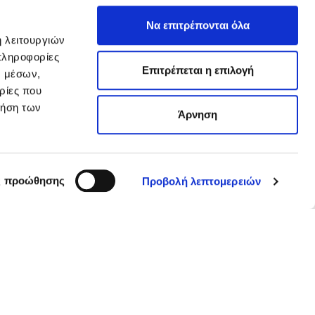
Να επιτρέπονται όλα
ή λειτουργιών
πληροφορίες
Επιτρέπεται η επιλογή
ν μέσων,
ρίες που
ρήση των
Άρνηση
ς προώθησης
Προβολή λεπτομερειών