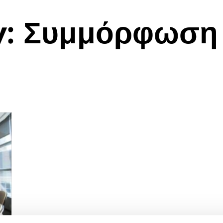
y: Συμμόρφωση